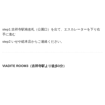
step1:吉祥寺駅南改札（公園口）を出て、エスカレーターを下り右
手に進む
step2:いせや総本店からご連絡ください。
VIADITE ROOM3（吉祥寺駅より徒歩3分）