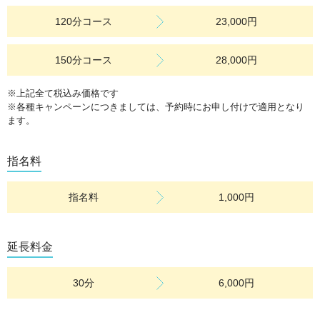
ご登録・ご予約はこちら
120分コース
23,000円
↑青文字の部分をクリックしていただけると新しいラインに飛び
ます。
150分コース
28,000円
お電話でのご予約はこちら
070-9010-6341
※上記全て税込み価格です
※これまでご利用いただいていたお客様も
※各種キャンペーンにつきましては、予約時にお申し付けで適用となり
新しいLINEへの再登録をお願いいたします。
ます。
2025.06.20
指名料
【昼得キャンペーン開催中】
指名料
1,000円
延長料金
30分
6,000円