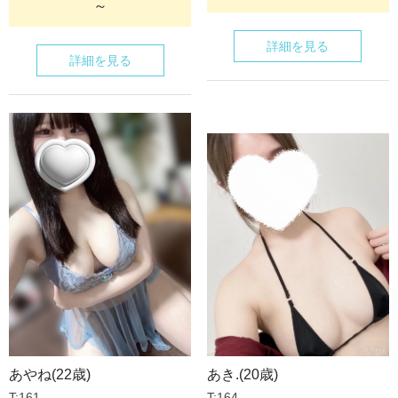
～
詳細を見る
詳細を見る
あやね(22歳)
あき.(20歳)
T:161
T:164