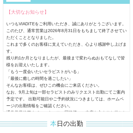
【大切なお知らせ】
いつもVIADITEをご利用いただき、誠にありがとうございます。
このたび、通常営業は2026年8月31日をもちまして終了させてい
ただくこととなりました。
これまで多くのお客様に支えていただき、心より感謝申し上げま
す。
残り約1か月となりましたが、最後まで変わらぬおもてなしで皆
様をお迎えいたします。
「もう一度会いたいセラピストがいる」
「最後に癒しの時間を過ごしたい」
そんなお客様は、ぜひこの機会にご来店ください。
なお、9月上旬は一部セラピストのみリクエスト出勤にてご案内
予定です。 出勤可能日やご予約状況につきましては、ホームペ
ージの出勤情報をご確認ください。
通常営業終了まで、スタッフ一同皆様のご来店を心よりお待ちし
ております。
本
日の出勤
通常営業最終日：2026年8月31日