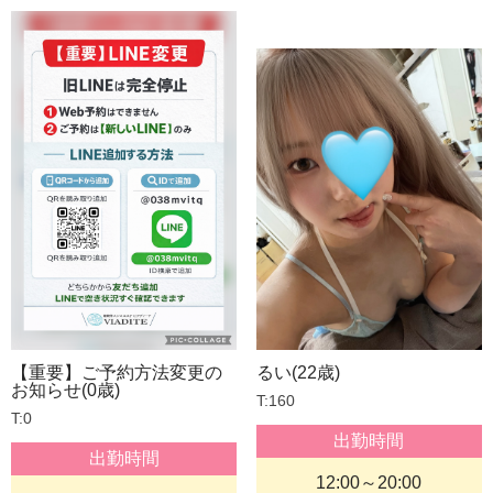
2026.06.11
【期間限定 昼来店キャンペーン】
【重要】ご予約方法変更の
るい(22歳)
お知らせ(0歳)
T:160
T:0
出勤時間
出勤時間
12:00～20:00