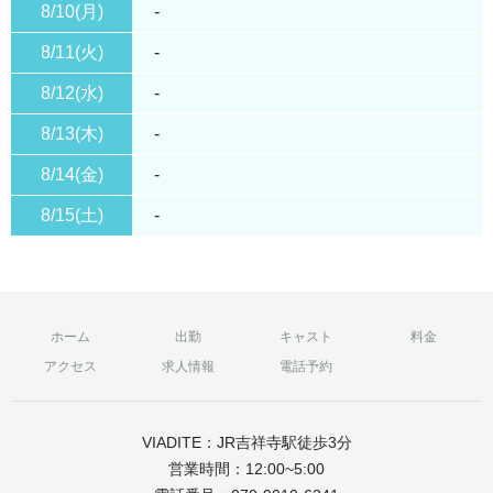
8/10(月)
-
8/11(火)
-
8/12(水)
-
8/13(木)
-
8/14(金)
-
8/15(土)
-
ホーム
出勤
キャスト
料金
アクセス
求人情報
電話予約
VIADITE：JR吉祥寺駅徒歩3分
営業時間：12:00~5:00